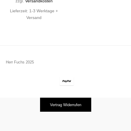
zzgl.
Versandkosten
Lieferzeit:
1-3 Werktage +
Versand
Herr Fuchs 2025
Vertrag Widerrufen