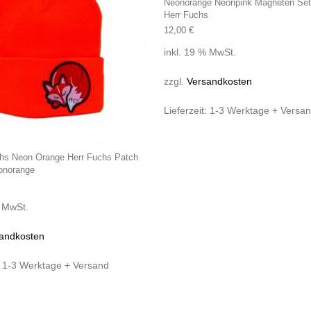
Neonorange Neonpink Magneten Set
Herr Fuchs
12,00
€
inkl. 19 % MwSt.
zzgl.
Versandkosten
Lieferzeit:
1-3 Werktage + Versa
hs Neon Orange Herr Fuchs Patch
onorange
% MwSt.
andkosten
:
1-3 Werktage + Versand