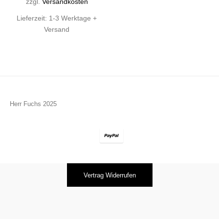
zzgl.
Versandkosten
Lieferzeit:
1-3 Werktage +
Versand
Herr Fuchs 2025
Vertrag Widerrufen