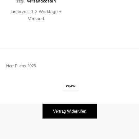
zzgl.
Versandkosten
Lieferzeit:
1-3 Werktage +
Versand
Herr Fuchs 2025
Vertrag Widerrufen