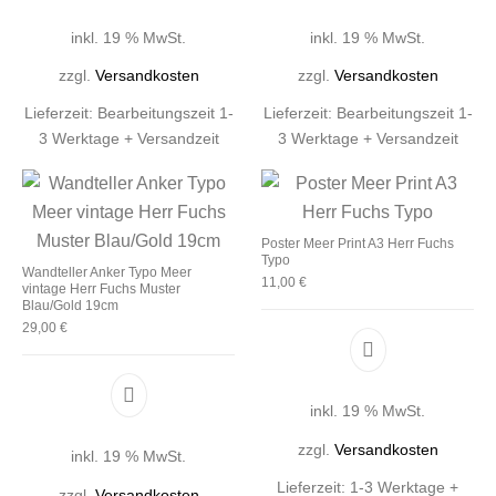
inkl. 19 % MwSt.
inkl. 19 % MwSt.
zzgl.
Versandkosten
zzgl.
Versandkosten
Lieferzeit:
Bearbeitungszeit 1-
Lieferzeit:
Bearbeitungszeit 1-
3 Werktage + Versandzeit
3 Werktage + Versandzeit
Poster Meer Print A3 Herr Fuchs
Typo
Wandteller Anker Typo Meer
11,00
€
vintage Herr Fuchs Muster
Blau/Gold 19cm
29,00
€
inkl. 19 % MwSt.
zzgl.
Versandkosten
inkl. 19 % MwSt.
Lieferzeit:
1-3 Werktage +
zzgl.
Versandkosten