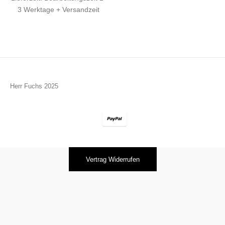
3 Werktage + Versandzeit
Herr Fuchs 2025
Vertrag Widerrufen