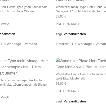
 Herr Fuchs Typo yeah Landschaft
Wandteller moin. Typo Herr Fuchs M
pink 11cm vintage Wohnen
Neonpink 17cm Mühle Landschaft vi
29,00
€
% MwSt.
inkl. 19 % MwSt.
andkosten
zzgl.
Versandkosten
:
1-3 Werktage + Versand
Lieferzeit:
1-3 Werktage + Versa
Wandteller Platte Herr Fuchs moin.
weiß Blau Muster 20cm
 Typo moin. vintage Herr Fuchs
36,00
€
npink blau 19cm Landschaft Blumen
inkl. 19 % MwSt.
% MwSt.
zzgl.
Versandkosten