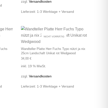
zzgl.
Versandkosten
nd
Lieferzeit:
1-3 Werktage + Versand
NICHT VORRÄTIG
 Fuchs
Wandteller Platte Herr Fuchs Typo nützt ja nix
25cm Landschaft Unikat rot Wedgwood
34,00
€
inkl. 19 % MwSt.
zzgl.
Versandkosten
nd
Lieferzeit:
1-3 Werktage + Versand