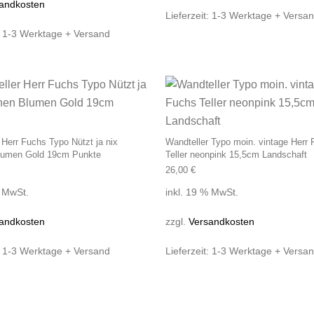
andkosten
Lieferzeit:
1-3 Werktage + Versa
:
1-3 Werktage + Versand
 Herr Fuchs Typo Nützt ja nix
Wandteller Typo moin. vintage Herr
umen Gold 19cm Punkte
Teller neonpink 15,5cm Landschaft
26,00
€
% MwSt.
inkl. 19 % MwSt.
andkosten
zzgl.
Versandkosten
:
1-3 Werktage + Versand
Lieferzeit:
1-3 Werktage + Versa