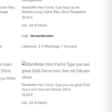
uster Blau
Wandteller Herr Fuchs Typo Nützt ja nix
ntage
Wohnen eckig Unikat Blau 19cm Wedgwood
30,00
€
inkl. 19 % MwSt.
zzgl.
Versandkosten
nd
Lieferzeit:
1-3 Werktage + Versand
 Typo Mühle
Wandteller Herr Fuchs Typo you are great Gold
Decor mini See mit Gänsen 10cm
24,00
€
inkl. 19 % MwSt.