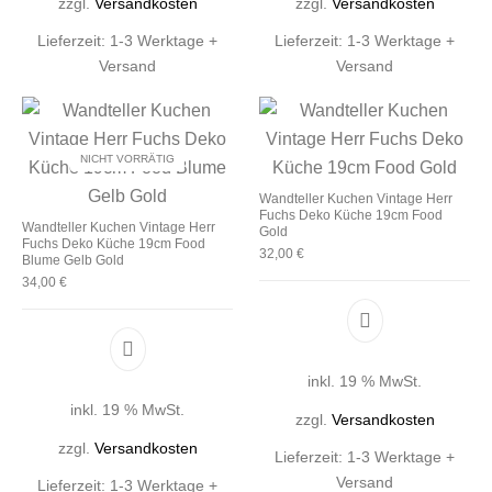
zzgl.
Versandkosten
zzgl.
Versandkosten
Lieferzeit:
1-3 Werktage +
Lieferzeit:
1-3 Werktage +
Versand
Versand
NICHT VORRÄTIG
Wandteller Kuchen Vintage Herr
Fuchs Deko Küche 19cm Food
Wandteller Kuchen Vintage Herr
Gold
Fuchs Deko Küche 19cm Food
32,00
€
Blume Gelb Gold
34,00
€
inkl. 19 % MwSt.
inkl. 19 % MwSt.
zzgl.
Versandkosten
zzgl.
Versandkosten
Lieferzeit:
1-3 Werktage +
Versand
Lieferzeit:
1-3 Werktage +