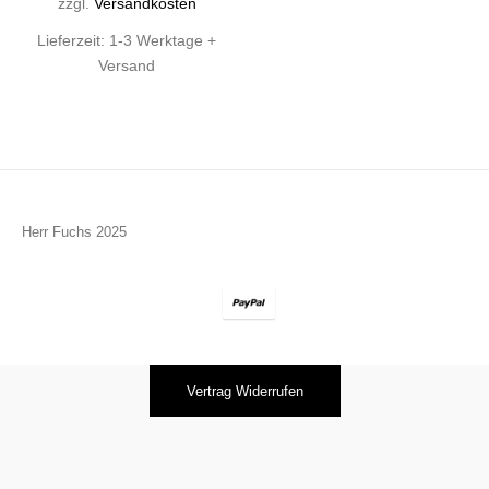
zzgl.
Versandkosten
Lieferzeit:
1-3 Werktage +
Versand
Herr Fuchs 2025
Vertrag Widerrufen