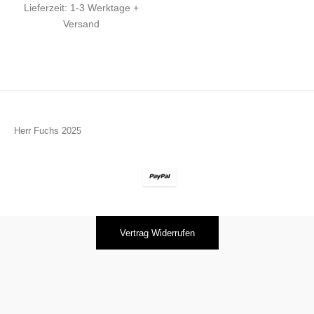
Lieferzeit:
1-3 Werktage +
Versand
Herr Fuchs 2025
Vertrag Widerrufen