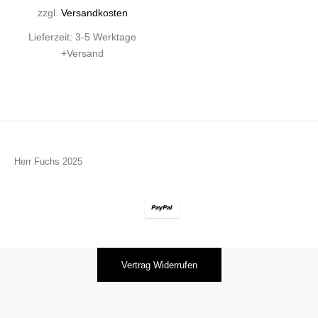
zzgl.
Versandkosten
Lieferzeit:
3-5 Werktage
+Versand
Herr Fuchs 2025
Vertrag Widerrufen