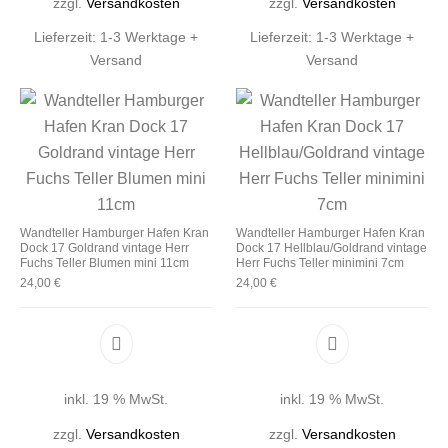
zzgl.
Versandkosten
zzgl.
Versandkosten
Lieferzeit:
1-3 Werktage +
Lieferzeit:
1-3 Werktage +
Versand
Versand
Wandteller Hamburger Hafen Kran
Wandteller Hamburger Hafen Kran
Dock 17 Goldrand vintage Herr
Dock 17 Hellblau/Goldrand vintage
Fuchs Teller Blumen mini 11cm
Herr Fuchs Teller minimini 7cm
24,00
€
24,00
€
inkl. 19 % MwSt.
inkl. 19 % MwSt.
zzgl.
Versandkosten
zzgl.
Versandkosten