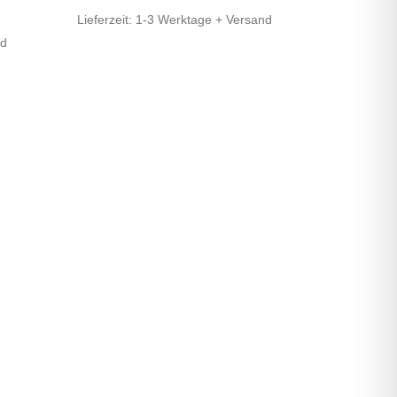
Lieferzeit:
1-3 Werktage + Versand
nd