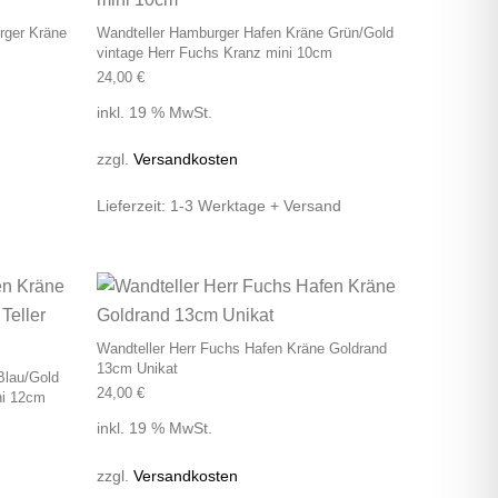
rger Kräne
Wandteller Hamburger Hafen Kräne Grün/Gold
vintage Herr Fuchs Kranz mini 10cm
24,00
€
inkl. 19 % MwSt.
zzgl.
Versandkosten
Lieferzeit:
1-3 Werktage + Versand
Wandteller Herr Fuchs Hafen Kräne Goldrand
13cm Unikat
Blau/Gold
24,00
€
ni 12cm
inkl. 19 % MwSt.
zzgl.
Versandkosten