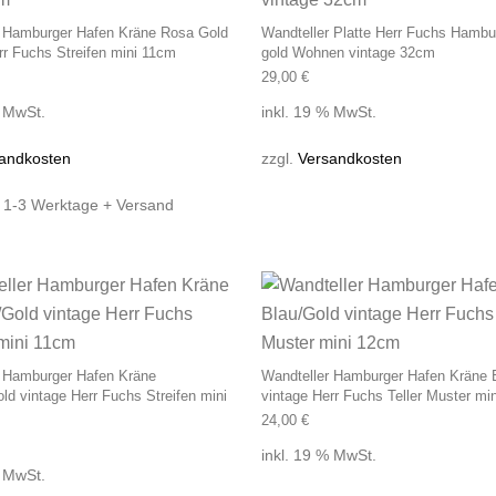
r Hamburger Hafen Kräne Rosa Gold
Wandteller Platte Herr Fuchs Hambu
rr Fuchs Streifen mini 11cm
gold Wohnen vintage 32cm
29,00
€
% MwSt.
inkl. 19 % MwSt.
andkosten
zzgl.
Versandkosten
:
1-3 Werktage + Versand
r Hamburger Hafen Kräne
Wandteller Hamburger Hafen Kräne 
old vintage Herr Fuchs Streifen mini
vintage Herr Fuchs Teller Muster mi
24,00
€
inkl. 19 % MwSt.
% MwSt.