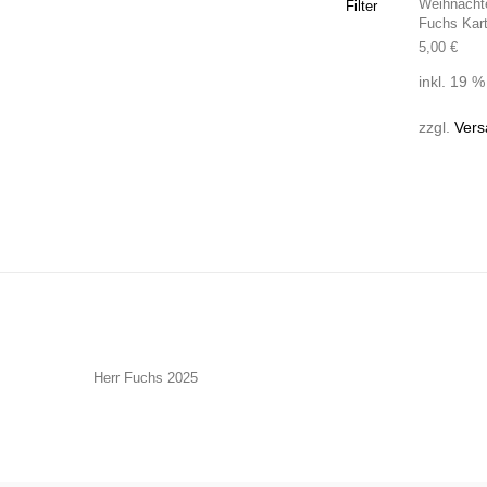
Weihnachte
Filter
Fuchs Kar
5,00
€
inkl. 19 
zzgl.
Vers
Herr Fuchs 2025