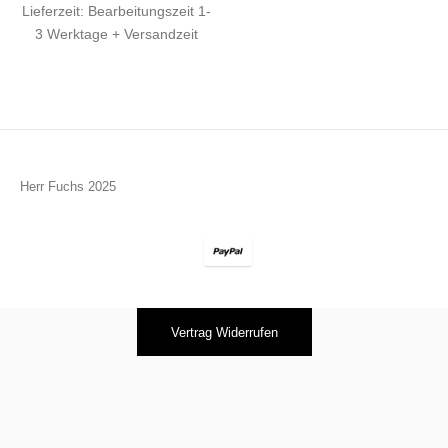
Lieferzeit:
Bearbeitungszeit 1-
3 Werktage + Versandzeit
Herr Fuchs 2025
Vertrag Widerrufen