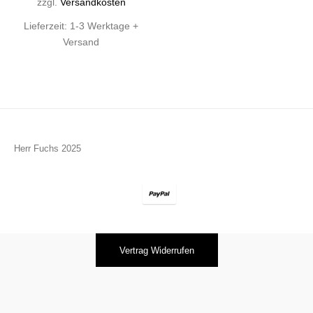
zzgl.
Versandkosten
Lieferzeit:
1-3 Werktage +
Versand
Herr Fuchs 2025
Vertrag Widerrufen