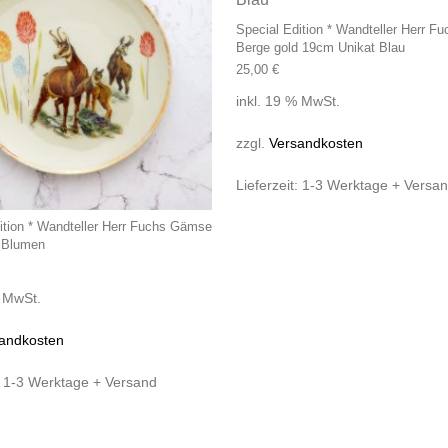
Special Edition * Wandteller Herr 
Berge gold 19cm Unikat Blau
25,00
€
inkl. 19 % MwSt.
zzgl.
Versandkosten
Lieferzeit:
1-3 Werktage + Versa
ition * Wandteller Herr Fuchs Gämse
 Blumen
% MwSt.
andkosten
:
1-3 Werktage + Versand