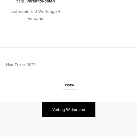
zzgl.
Versandkosten
Lieferzeit:
1-3 Werktage +
Versand
Herr Fuchs 2025
Vertrag Widerrufen