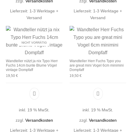
zzgl.
Versandkosten
zzgl.
Versandkosten
Lieferzeit:
1-3 Werktage +
Lieferzeit:
1-3 Werktage +
Versand
Versand
NICHT VORRÄTIG
Wandteller nützt ja nix Typo Herr
Wandteller Herr Fuchs Typo you
Fuchs 14cm bunte Blume Vögel
are great mini Vogel 6cm minimini
vintage Dompfaff
Dompfaff
19,50
€
19,50
€
inkl. 19 % MwSt.
inkl. 19 % MwSt.
zzgl.
Versandkosten
zzgl.
Versandkosten
Lieferzeit:
1-3 Werktage +
Lieferzeit:
1-3 Werktage +