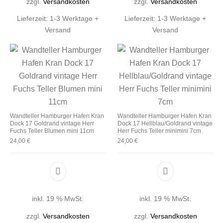
zzgl.
Versandkosten
zzgl.
Versandkosten
Lieferzeit:
1-3 Werktage +
Lieferzeit:
1-3 Werktage +
Versand
Versand
Wandteller Hamburger Hafen Kran
Wandteller Hamburger Hafen Kran
Dock 17 Goldrand vintage Herr
Dock 17 Hellblau/Goldrand vintage
Fuchs Teller Blumen mini 11cm
Herr Fuchs Teller minimini 7cm
24,00
€
24,00
€
inkl. 19 % MwSt.
inkl. 19 % MwSt.
zzgl.
Versandkosten
zzgl.
Versandkosten