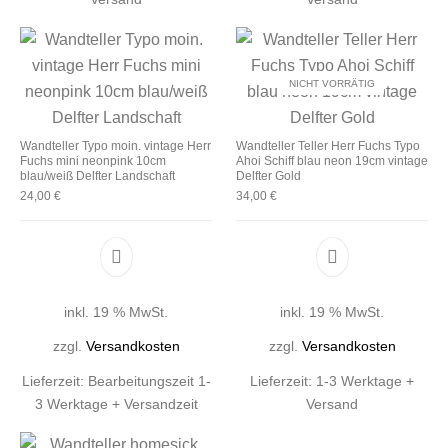
NICHT VORRÄTIG
Wandteller Typo moin. vintage Herr
Wandteller Teller Herr Fuchs Typo
Fuchs mini neonpink 10cm
Ahoi Schiff blau neon 19cm vintage
blau/weiß Delfter Landschaft
Delfter Gold
24,00
€
34,00
€
inkl. 19 % MwSt.
inkl. 19 % MwSt.
zzgl.
Versandkosten
zzgl.
Versandkosten
Lieferzeit:
Bearbeitungszeit 1-
Lieferzeit:
1-3 Werktage +
3 Werktage + Versandzeit
Versand