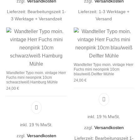
zzgl.
Versandkosten
zzgl.
Versandkosten
Lieferzeit:
Bearbeitungszeit 1-
Lieferzeit:
1-3 Werktage +
3 Werktage + Versandzeit
Versand
Wandteller Typo moin. vintage Herr
Fuchs mini neonpink 10cm
Wandteller Typo moin. vintage Herr
blau/weiß Delfter Mühle
Fuchs mini neonpink 10cm
24,00
€
schwarz/weiß Hamburg Mühle
24,00
€
inkl. 19 % MwSt.
inkl. 19 % MwSt.
zzgl.
Versandkosten
zzgl.
Versandkosten
Lieferzeit:
Bearbeitungszeit 1-