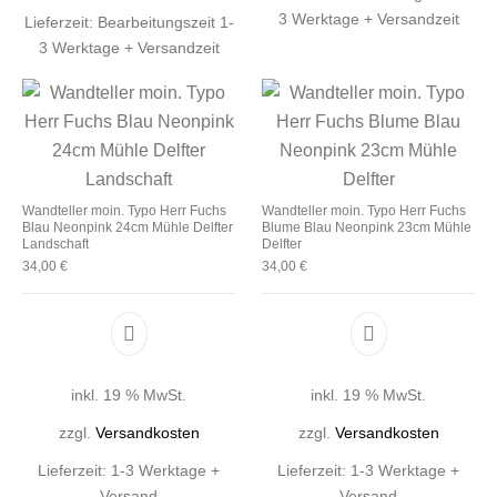
3 Werktage + Versandzeit
Lieferzeit:
Bearbeitungszeit 1-
3 Werktage + Versandzeit
Wandteller moin. Typo Herr Fuchs
Wandteller moin. Typo Herr Fuchs
Blau Neonpink 24cm Mühle Delfter
Blume Blau Neonpink 23cm Mühle
Landschaft
Delfter
34,00
€
34,00
€
inkl. 19 % MwSt.
inkl. 19 % MwSt.
zzgl.
Versandkosten
zzgl.
Versandkosten
Lieferzeit:
1-3 Werktage +
Lieferzeit:
1-3 Werktage +
Versand
Versand