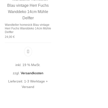
Wandteller homesick Blau vintage
Herr Fuchs Wanddeko 14cm Mühle
Delfter
24,00
€
inkl. 19 % MwSt.
zzgl.
Versandkosten
Lieferzeit:
1-3 Werktage +
Versand