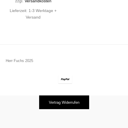
zzgl.
Versandkosten
Lieferzeit:
1-3 Werktage +
Versand
Herr Fuchs 2025
Vertrag Widerrufen