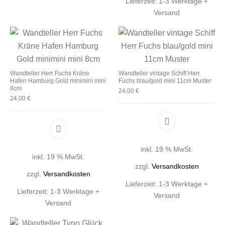
Lieferzeit:
1-3 Werktage +
Versand
Wandteller Herr Fuchs Kräne
Wandteller vintage Schiff Herr
Hafen Hamburg Gold minimini mini
Fuchs blau/gold mini 11cm Muster
8cm
24,00
€
24,00
€
inkl. 19 % MwSt.
inkl. 19 % MwSt.
zzgl.
Versandkosten
zzgl.
Versandkosten
Lieferzeit:
1-3 Werktage +
Lieferzeit:
1-3 Werktage +
Versand
Versand