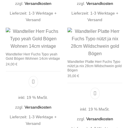
zzgl.
Versandkosten
zzgl.
Versandkosten
Lieferzeit:
1-3 Werktage +
Lieferzeit:
1-3 Werktage +
Versand
Versand
Wandteller Herr Fuchs Typo yeah
Gold Bögen Wohnen 14cm vintage
Wandteller Platte Herr Fuchs Typo
24,00
€
nützt ja nix 28cm Wildschwein gold
Bögen
35,00
€
inkl. 19 % MwSt.
zzgl.
Versandkosten
inkl. 19 % MwSt.
Lieferzeit:
1-3 Werktage +
zzgl.
Versandkosten
Versand