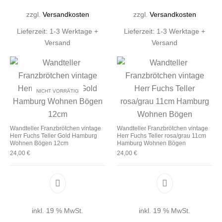
zzgl.
Versandkosten
zzgl.
Versandkosten
Lieferzeit:
1-3 Werktage +
Lieferzeit:
1-3 Werktage +
Versand
Versand
NICHT VORRÄTIG
Wandteller Franzbrötchen vintage
Wandteller Franzbrötchen vintage
Herr Fuchs Teller Gold Hamburg
Herr Fuchs Teller rosa/grau 11cm
Wohnen Bögen 12cm
Hamburg Wohnen Bögen
24,00
€
24,00
€
inkl. 19 % MwSt.
inkl. 19 % MwSt.