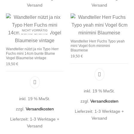
Versand
Versand
NICHT VORRÄTIG
Wandteller Herr Fuchs Typo yeah
mini Vogel 6cm minimini
Wandteller nützt ja nix Typo Herr
Blaumeise
Fuchs mini 14cm bunte Blume
19,50
€
Vogel Blaumeise vintage
19,50
€
inkl. 19 % MwSt.
inkl. 19 % MwSt.
zzgl.
Versandkosten
zzgl.
Versandkosten
Lieferzeit:
1-3 Werktage +
Versand
Lieferzeit:
1-3 Werktage +
Versand