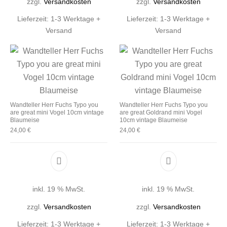
zzgl.
Versandkosten
zzgl.
Versandkosten
Lieferzeit:
1-3 Werktage +
Lieferzeit:
1-3 Werktage +
Versand
Versand
Wandteller Herr Fuchs Typo you
Wandteller Herr Fuchs Typo you
are great mini Vogel 10cm vintage
are great Goldrand mini Vogel
Blaumeise
10cm vintage Blaumeise
24,00
€
24,00
€
inkl. 19 % MwSt.
inkl. 19 % MwSt.
zzgl.
Versandkosten
zzgl.
Versandkosten
Lieferzeit:
1-3 Werktage +
Lieferzeit:
1-3 Werktage +