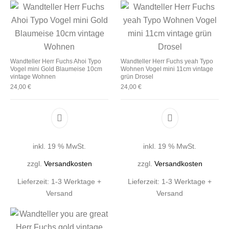
Wandteller Herr Fuchs Ahoi Typo
Wandteller Herr Fuchs yeah Typo
Vogel mini Gold Blaumeise 10cm
Wohnen Vogel mini 11cm vintage
vintage Wohnen
grün Drosel
24,00
€
24,00
€
inkl. 19 % MwSt.
inkl. 19 % MwSt.
zzgl.
Versandkosten
zzgl.
Versandkosten
Lieferzeit:
1-3 Werktage +
Lieferzeit:
1-3 Werktage +
Versand
Versand