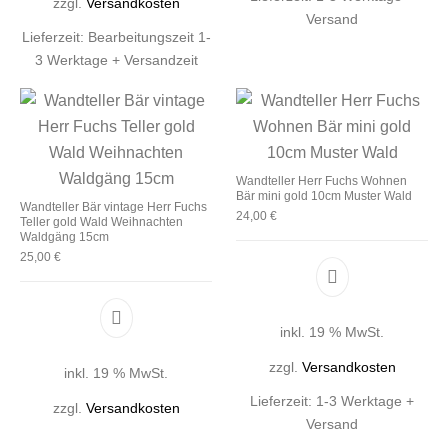
zzgl.
Versandkosten
Versand
Lieferzeit:
Bearbeitungszeit 1-
3 Werktage + Versandzeit
Wandteller Herr Fuchs Wohnen
Bär mini gold 10cm Muster Wald
Wandteller Bär vintage Herr Fuchs
24,00
€
Teller gold Wald Weihnachten
Waldgäng 15cm
25,00
€
inkl. 19 % MwSt.
zzgl.
Versandkosten
inkl. 19 % MwSt.
Lieferzeit:
1-3 Werktage +
zzgl.
Versandkosten
Versand