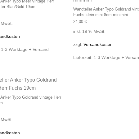
 Anker Typo Meer vintage Herr
ter Blau/Gold 19cm
Wandteller Anker Typo Goldrand vint
Fuchs klein mini 8cm minimini
24,00
€
% MwSt.
inkl. 19 % MwSt.
andkosten
zzgl.
Versandkosten
:
1-3 Werktage + Versand
Lieferzeit:
1-3 Werktage + Versa
 Anker Typo Goldrand vintage Herr
cm
% MwSt.
andkosten