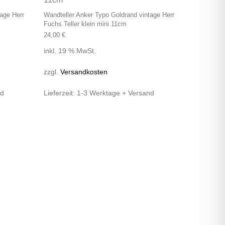
age Herr
Wandteller Anker Typo Goldrand vintage Herr
Fuchs Teller klein mini 11cm
24,00
€
inkl. 19 % MwSt.
zzgl.
Versandkosten
nd
Lieferzeit:
1-3 Werktage + Versand