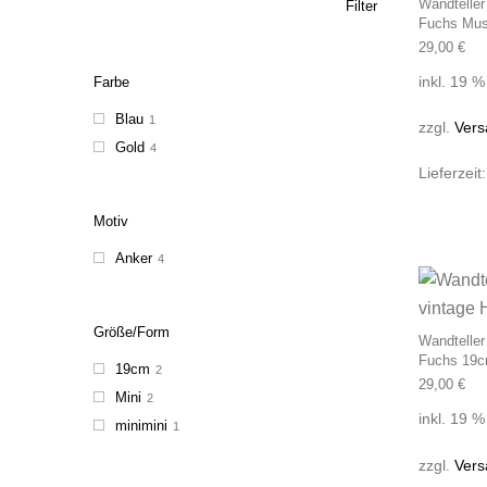
Wandteller
Filter
Fuchs Mus
29,00
€
inkl. 19 
Farbe
Blau
1
zzgl.
Vers
Gold
4
Lieferzeit
Motiv
Anker
4
Größe/Form
Wandteller
Fuchs 19
19cm
2
29,00
€
Mini
2
inkl. 19 
minimini
1
zzgl.
Vers