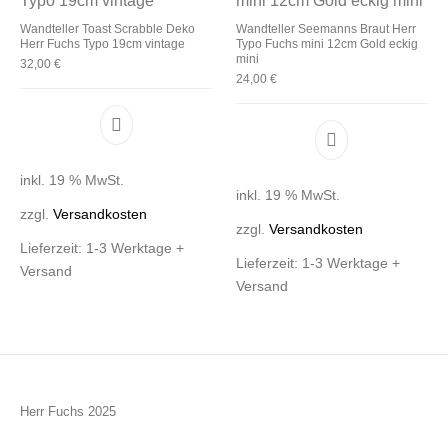
Wandteller Toast Scrabble Deko
Wandteller Seemanns Braut Herr
Herr Fuchs Typo 19cm vintage
Typo Fuchs mini 12cm Gold eckig
mini
32,00
€
24,00
€
inkl. 19 % MwSt.
inkl. 19 % MwSt.
zzgl.
Versandkosten
zzgl.
Versandkosten
Lieferzeit:
1-3 Werktage +
Lieferzeit:
1-3 Werktage +
Versand
Versand
Herr Fuchs 2025