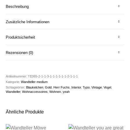
Beschreibung
Zusätzliche Informationen
Produktsicherheit
Rezensionen (0)
Artikelnummer:
TE065-2-1-1-3-1-1-1-1-1-1-2-1-1-1
Kategorie:
Wandteller medium
Schlagwörter:
Blaukelchen
,
Gold
,
Herr Fuchs
,
Interior
,
Typo
,
Vintage
,
Vogel
,
Wandteller
,
Wohnaccessoires
,
Wohnen
,
yeah
Ähnliche Produkte