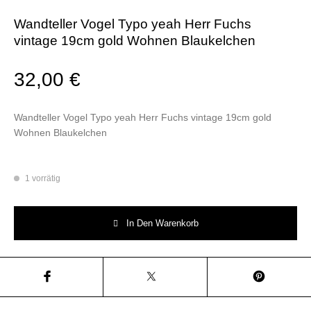
Wandteller Vogel Typo yeah Herr Fuchs
vintage 19cm gold Wohnen Blaukelchen
32,00
€
Wandteller Vogel Typo yeah Herr Fuchs vintage 19cm gold
Wohnen Blaukelchen
1 vorrätig
Wandteller Vogel Typo yeah Herr Fuchs vintage 19cm gold Wohnen Blau
In Den Warenkorb