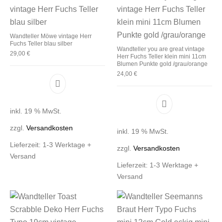
Wandteller Möwe vintage Herr
Fuchs Teller blau silber
Wandteller you are great vintage
29,00
€
Herr Fuchs Teller klein mini 11cm
Blumen Punkte gold /grau/orange
24,00
€
inkl. 19 % MwSt.
zzgl.
Versandkosten
inkl. 19 % MwSt.
Lieferzeit:
1-3 Werktage +
zzgl.
Versandkosten
Versand
Lieferzeit:
1-3 Werktage +
Versand