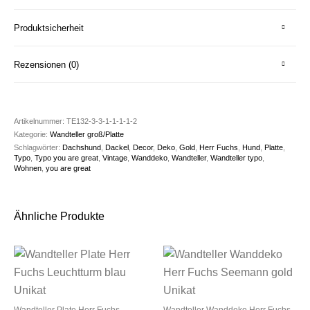
Produktsicherheit
Rezensionen (0)
Artikelnummer:
TE132-3-3-1-1-1-1-2
Kategorie:
Wandteller groß/Platte
Schlagwörter:
Dachshund
,
Dackel
,
Decor
,
Deko
,
Gold
,
Herr Fuchs
,
Hund
,
Platte
,
Typo
,
Typo you are great
,
Vintage
,
Wanddeko
,
Wandteller
,
Wandteller typo
,
Wohnen
,
you are great
Ähnliche Produkte
Wandteller Plate Herr Fuchs
Wandteller Wanddeko Herr Fuchs