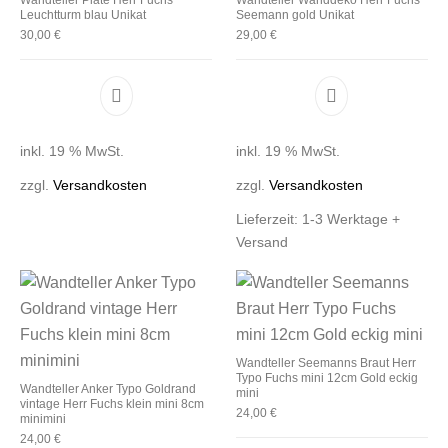
Leuchtturm blau Unikat
Seemann gold Unikat
30,00
€
29,00
€
inkl. 19 % MwSt.
inkl. 19 % MwSt.
zzgl.
Versandkosten
zzgl.
Versandkosten
Lieferzeit:
1-3 Werktage +
Versand
Wandteller Seemanns Braut Herr
Typo Fuchs mini 12cm Gold eckig
Wandteller Anker Typo Goldrand
mini
vintage Herr Fuchs klein mini 8cm
24,00
€
minimini
24,00
€