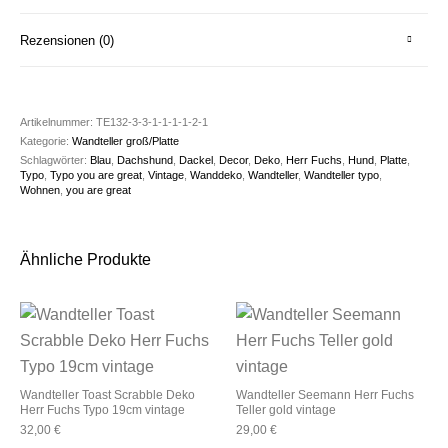
Rezensionen (0)
Artikelnummer:
TE132-3-3-1-1-1-1-2-1
Kategorie:
Wandteller groß/Platte
Schlagwörter:
Blau
,
Dachshund
,
Dackel
,
Decor
,
Deko
,
Herr Fuchs
,
Hund
,
Platte
,
Typo
,
Typo you are great
,
Vintage
,
Wanddeko
,
Wandteller
,
Wandteller typo
,
Wohnen
,
you are great
Ähnliche Produkte
Wandteller Toast Scrabble Deko
Wandteller Seemann Herr Fuchs
Herr Fuchs Typo 19cm vintage
Teller gold vintage
32,00
€
29,00
€