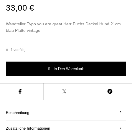
33,00
€
Wandteller Typo you are great Herr Fuchs Dackel Hund 21cm
blau Platte vintage
1 vorrätig
Wandteller Typo you are great Herr Fuchs Dackel Hund 21cm blau Platte
In Den Warenkorb
Beschreibung
Zusätzliche Informationen