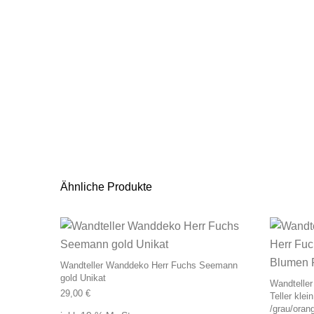
Ähnliche Produkte
Wandteller Wanddeko Herr Fuchs Seemann
gold Unikat
Wandteller
29,00
€
Teller kle
/grau/oran