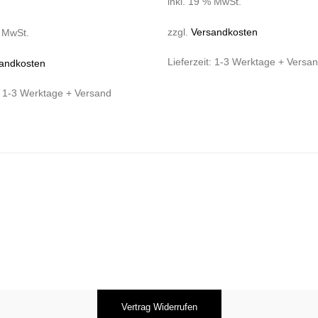
inkl. 19 % MwSt.
zzgl.
Versandkosten
% MwSt.
Lieferzeit:
1-3 Werktage + Versa
andkosten
:
1-3 Werktage + Versand
Vertrag Widerrufen