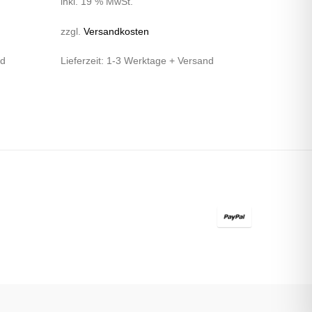
inkl. 19 % MwSt.
zzgl.
Versandkosten
nd
Lieferzeit:
1-3 Werktage + Versand