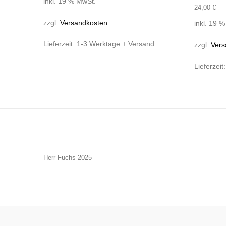
inkl. 19 % MwSt.
24,00
€
zzgl.
Versandkosten
inkl. 19 
Lieferzeit:
1-3 Werktage + Versand
zzgl.
Vers
Lieferzeit
Herr Fuchs 2025