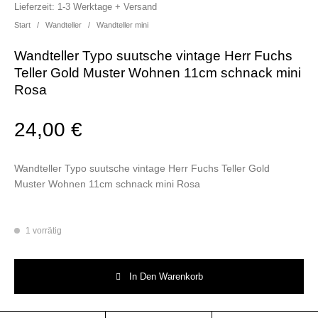
Lieferzeit:
1-3 Werktage + Versand
Start
/
Wandteller
/
Wandteller mini
Wandteller Typo suutsche vintage Herr Fuchs
Teller Gold Muster Wohnen 11cm schnack mini
Rosa
24,00
€
Wandteller Typo suutsche vintage Herr Fuchs Teller Gold
Muster Wohnen 11cm schnack mini Rosa
1 vorrätig
Wandteller Typo suutsche vintage Herr Fuchs Teller Gold Muster Wohne
In Den Warenkorb