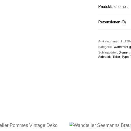
Produktsicherheit
Rezensionen (0)
Artikelnummer:
TE128-
Kategorie:
Wandteller g
Schlagwörter:
Blumen
,
Schnack
,
Teller
,
Typo
,