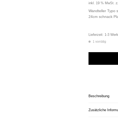
inkl. 19 % MwSt.
z
Wandteller Typo 
24cm schnack Pla
Lieferzeit:
1-3 Werk
1 vorrätig
Wandteller Typo s
Beschreibung
Zusätzliche Inform