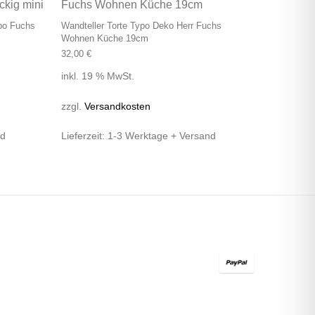
po Fuchs
Wandteller Torte Typo Deko Herr Fuchs
Wohnen Küche 19cm
32,00
€
inkl. 19 % MwSt.
zzgl.
Versandkosten
nd
Lieferzeit:
1-3 Werktage + Versand