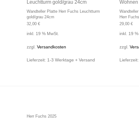
Wandteller Platte Herr Fuchs Leuchtturm
Wandtelle
gold/grau 24cm
Herr Fuch
32,00
€
29,00
€
inkl. 19 % MwSt.
inkl. 19 
zzgl.
Versandkosten
zzgl.
Vers
Lieferzeit:
1-3 Werktage + Versand
Lieferzeit
Herr Fuchs 2025