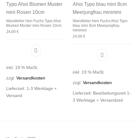
Wandteller Herr Fuchs Typo Ahoi
Wandteller Herr Fuchs Ahoi Typo
Blumen Muster mini Rosen 10cm
blau mini 8cm Meerjungfrau
minimini
24,00
€
24,00
€
inkl. 19 % MwSt.
inkl. 19 % MwSt.
zzgl.
Versandkosten
zzgl.
Versandkosten
Lieferzeit:
1-3 Werktage +
Lieferzeit:
Bearbeitungszeit 1-
Versand
3 Werktage + Versandzeit