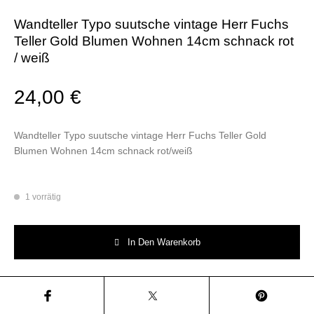
Wandteller Typo suutsche vintage Herr Fuchs
Teller Gold Blumen Wohnen 14cm schnack rot
/ weiß
24,00
€
Wandteller Typo suutsche vintage Herr Fuchs Teller Gold
Blumen Wohnen 14cm schnack rot/weiß
1 vorrätig
Wandteller Typo suutsche vintage Herr Fuchs Teller Gold Blumen Wohne
In Den Warenkorb