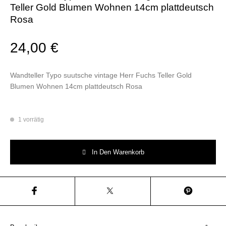
Teller Gold Blumen Wohnen 14cm plattdeutsch
Rosa
24,00
€
Wandteller Typo suutsche vintage Herr Fuchs Teller Gold
Blumen Wohnen 14cm plattdeutsch Rosa
1 vorrätig
Wandteller Typo suutsche vintage Herr Fuchs Teller Gold Blumen Wohne
In Den Warenkorb