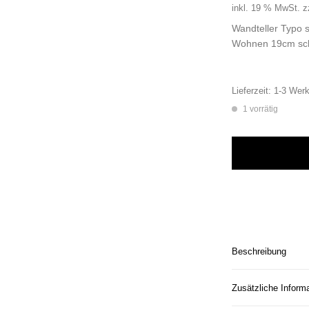
inkl. 19 % MwSt.
z
Wandteller Typo 
Wohnen 19cm sc
Lieferzeit:
1-3 Werk
1 vorrätig
Wandteller Typo s
Beschreibung
Zusätzliche Inform