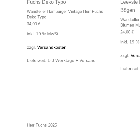
Wandteller Hamburger Vintage Herr Fuchs
Deko Typo
Wandteller
34,00
€
Blumen Mu
24,00
€
inkl. 19 % MwSt.
inkl. 19 
zzgl.
Versandkosten
zzgl.
Vers
Lieferzeit:
1-3 Werktage + Versand
Lieferzeit
Herr Fuchs 2025