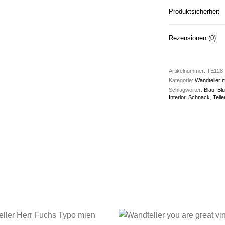
Produktsicherheit
Rezensionen (0)
Artikelnummer:
TE128-
Kategorie:
Wandteller 
Schlagwörter:
Blau
,
Bl
Interior
,
Schnack
,
Telle