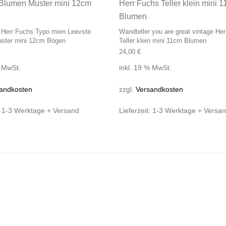
 Herr Fuchs Typo mien Leevste
Wandteller you are great vintage He
ster mini 12cm Bögen
Teller klein mini 11cm Blumen
24,00
€
% MwSt.
inkl. 19 % MwSt.
andkosten
zzgl.
Versandkosten
:
1-3 Werktage + Versand
Lieferzeit:
1-3 Werktage + Versa