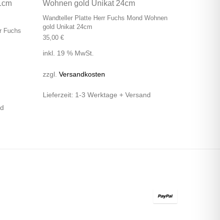
Wandteller Platte Herr Fuchs Mond Wohnen
gold Unikat 24cm
rr Fuchs
35,00
€
inkl. 19 % MwSt.
zzgl.
Versandkosten
Lieferzeit:
1-3 Werktage + Versand
nd