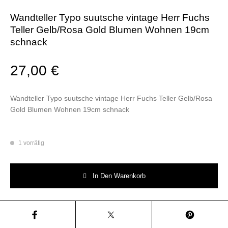
Wandteller Typo suutsche vintage Herr Fuchs
Teller Gelb/Rosa Gold Blumen Wohnen 19cm
schnack
27,00
€
Wandteller Typo suutsche vintage Herr Fuchs Teller Gelb/Rosa
Gold Blumen Wohnen 19cm schnack
1 vorrätig
Wandteller Typo suutsche vintage Herr Fuchs Teller Gelb/Rosa Gold B
In Den Warenkorb