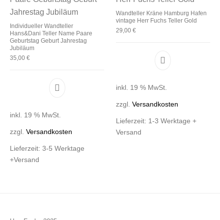
Wandteller Kräne Hamburg Hafen
vintage Herr Fuchs Teller Gold
Individueller Wandteller
29,00
€
Hans&Dani Teller Name Paare
Geburtstag Geburt Jahrestag
Jubiläum
35,00
€
inkl. 19 % MwSt.
zzgl.
Versandkosten
inkl. 19 % MwSt.
Lieferzeit:
1-3 Werktage +
zzgl.
Versandkosten
Versand
Lieferzeit:
3-5 Werktage
+Versand