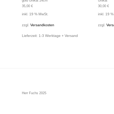
gold Unikat 24cm
Unikat
35,00
€
30,00
€
inkl. 19 % MwSt.
inkl. 19 
zzgl.
Versandkosten
zzgl.
Vers
Lieferzeit:
1-3 Werktage + Versand
Herr Fuchs 2025