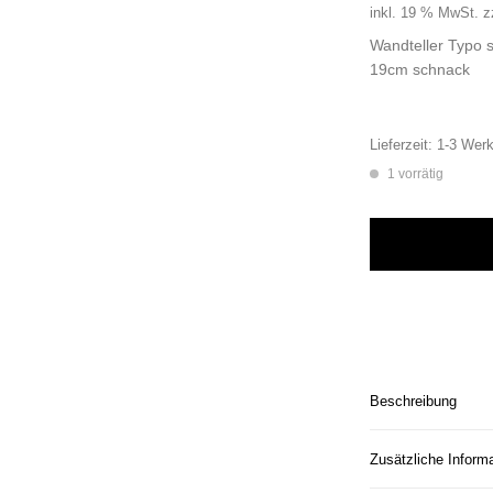
inkl. 19 % MwSt.
z
Wandteller Typo 
19cm schnack
Lieferzeit:
1-3 Werk
1 vorrätig
Wandteller Typo s
Beschreibung
Zusätzliche Inform