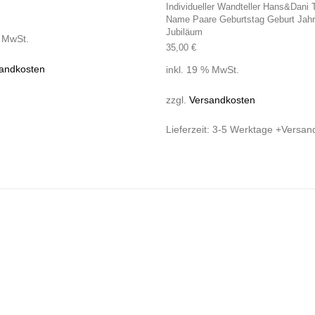
Individueller Wandteller Hans&Dani T
Name Paare Geburtstag Geburt Jahr
Jubiläum
% MwSt.
35,00
€
andkosten
inkl. 19 % MwSt.
zzgl.
Versandkosten
Lieferzeit:
3-5 Werktage +Versan