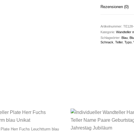
Rezensionen (0)
Artikelnummer:
TE128-
Kategorie:
Wandteller 
Schlagwörter:
Blau
,
Bl
Schnack
,
Teller
,
Typo
,
 Plate Herr Fuchs Leuchtturm blau