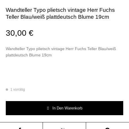
Wandteller Typo plietsch vintage Herr Fuchs
Teller Blau/weiß plattdeutsch Blume 19cm
30,00
€
Wandteller Typo plietsch vintage Herr Fuchs Teller Blau/weiß
plattdeutsch Blume 19cm
1 vorrätig
Wandteller Typo plietsch vintage Herr Fuchs Teller Blau/weiß plattdeut
In Den Warenkorb