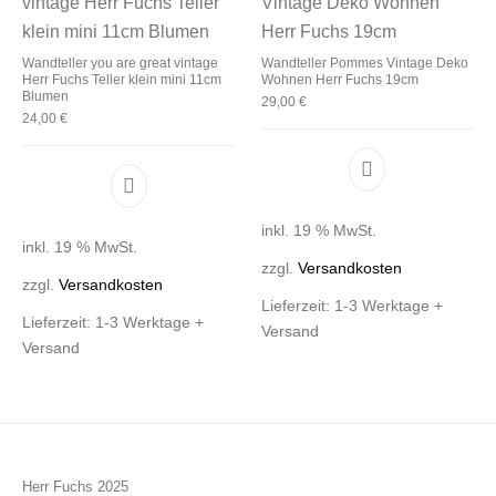
Wandteller you are great vintage
Wandteller Pommes Vintage Deko
Herr Fuchs Teller klein mini 11cm
Wohnen Herr Fuchs 19cm
Blumen
29,00
€
24,00
€
inkl. 19 % MwSt.
inkl. 19 % MwSt.
zzgl.
Versandkosten
zzgl.
Versandkosten
Lieferzeit:
1-3 Werktage +
Lieferzeit:
1-3 Werktage +
Versand
Versand
Herr Fuchs 2025