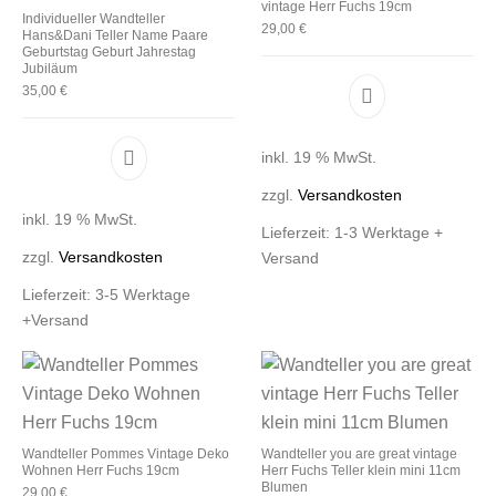
vintage Herr Fuchs 19cm
Individueller Wandteller
29,00
€
Hans&Dani Teller Name Paare
Geburtstag Geburt Jahrestag
Jubiläum
35,00
€
inkl. 19 % MwSt.
zzgl.
Versandkosten
inkl. 19 % MwSt.
Lieferzeit:
1-3 Werktage +
zzgl.
Versandkosten
Versand
Lieferzeit:
3-5 Werktage
+Versand
Wandteller Pommes Vintage Deko
Wandteller you are great vintage
Wohnen Herr Fuchs 19cm
Herr Fuchs Teller klein mini 11cm
Blumen
29,00
€