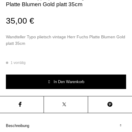
Platte Blumen Gold platt 35cm
35,00
€
Wandteller Typo plietsch vintage Herr Fuchs Platte Blumen Gold
platt 35cm
1 vorrätig
Wandteller Typo plietsch vintage Herr Fuchs Platte Blumen Gold platt 3
In Den Warenkorb
Beschreibung