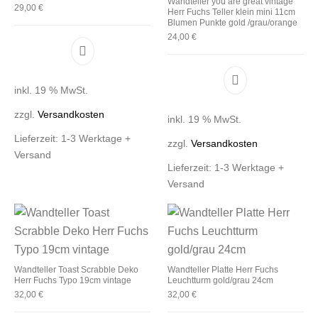
Wandteller you are great vintage
29,00
€
Herr Fuchs Teller klein mini 11cm
Blumen Punkte gold /grau/orange
24,00
€
inkl. 19 % MwSt.
zzgl.
Versandkosten
inkl. 19 % MwSt.
Lieferzeit:
1-3 Werktage +
zzgl.
Versandkosten
Versand
Lieferzeit:
1-3 Werktage +
Versand
Wandteller Toast Scrabble Deko
Wandteller Platte Herr Fuchs
Herr Fuchs Typo 19cm vintage
Leuchtturm gold/grau 24cm
32,00
€
32,00
€