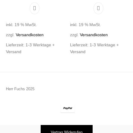
inkl. 19 % MwSt.
inkl. 19 % MwSt.
zzgl.
Versandkosten
zzgl.
Versandkosten
Lieferzeit:
1-3 Werktage +
Lieferzeit:
1-3 Werktage +
Versand
Versand
Herr Fuchs 2025
Vertrag Widerrufen