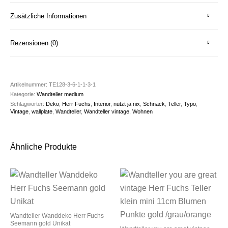
Zusätzliche Informationen
Rezensionen (0)
Artikelnummer:
TE128-3-6-1-1-3-1
Kategorie:
Wandteller medium
Schlagwörter:
Deko
,
Herr Fuchs
,
Interior
,
nützt ja nix
,
Schnack
,
Teller
,
Typo
,
Vintage
,
wallplate
,
Wandteller
,
Wandteller vintage
,
Wohnen
Ähnliche Produkte
Wandteller Wanddeko Herr Fuchs
Seemann gold Unikat