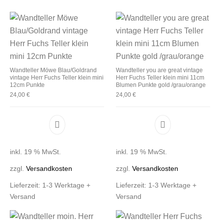
Wandteller Möwe Blau/Goldrand
Wandteller you are great vintage
vintage Herr Fuchs Teller klein mini
Herr Fuchs Teller klein mini 11cm
12cm Punkte
Blumen Punkte gold /grau/orange
24,00
€
24,00
€
inkl. 19 % MwSt.
inkl. 19 % MwSt.
zzgl.
Versandkosten
zzgl.
Versandkosten
Lieferzeit:
1-3 Werktage +
Lieferzeit:
1-3 Werktage +
Versand
Versand