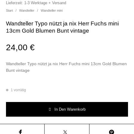
Lieferzeit:
1-3 Werktage + Versand
Start
/
Wandteller
/
Wandteller mini
Wandteller Typo nützt ja nix Herr Fuchs mini
13cm Gold Blumen Bunt vintage
24,00
€
Wandteller Typo nützt ja nix Herr Fuchs mini 13cm Gold Blumen
Bunt vintage
1 vorrätig
Wandteller Typo nützt ja nix Herr Fuchs mini 13cm Gold Blumen Bunt vi
In Den Warenkorb