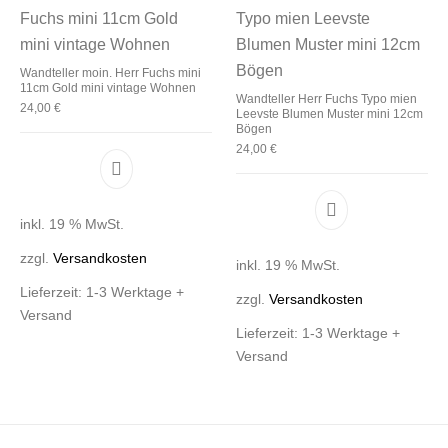
Wandteller moin. Herr Fuchs mini
11cm Gold mini vintage Wohnen
Wandteller Herr Fuchs Typo mien
24,00
€
Leevste Blumen Muster mini 12cm
Bögen
24,00
€
inkl. 19 % MwSt.
zzgl.
Versandkosten
inkl. 19 % MwSt.
Lieferzeit:
1-3 Werktage +
zzgl.
Versandkosten
Versand
Lieferzeit:
1-3 Werktage +
Versand