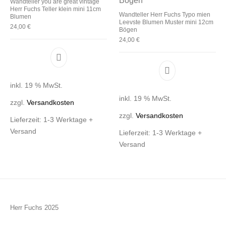
Wandteller you are great vintage
Herr Fuchs Teller klein mini 11cm
Wandteller Herr Fuchs Typo mien
Blumen
Leevste Blumen Muster mini 12cm
24,00
€
Bögen
24,00
€
inkl. 19 % MwSt.
inkl. 19 % MwSt.
zzgl.
Versandkosten
zzgl.
Versandkosten
Lieferzeit:
1-3 Werktage +
Versand
Lieferzeit:
1-3 Werktage +
Versand
Herr Fuchs 2025