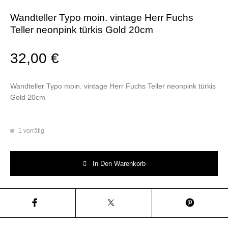
Wandteller Typo moin. vintage Herr Fuchs
Teller neonpink türkis Gold 20cm
32,00
€
Wandteller Typo moin. vintage Herr Fuchs Teller neonpink türkis
Gold 20cm
1 vorrätig
Wandteller Typo moin. vintage Herr Fuchs Teller neonpink türkis Gold 2
In Den Warenkorb