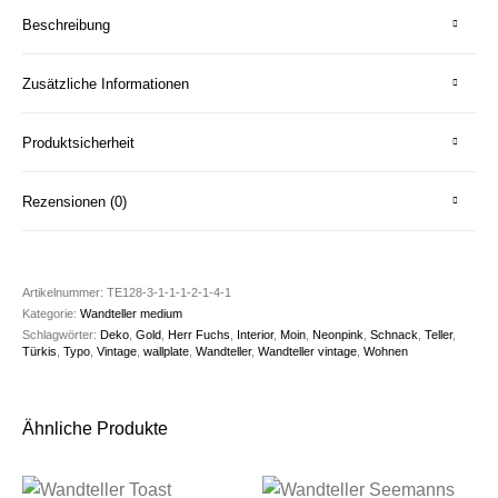
Beschreibung
Zusätzliche Informationen
Produktsicherheit
Rezensionen (0)
Artikelnummer:
TE128-3-1-1-1-2-1-4-1
Kategorie:
Wandteller medium
Schlagwörter:
Deko
,
Gold
,
Herr Fuchs
,
Interior
,
Moin
,
Neonpink
,
Schnack
,
Teller
,
Türkis
,
Typo
,
Vintage
,
wallplate
,
Wandteller
,
Wandteller vintage
,
Wohnen
Ähnliche Produkte