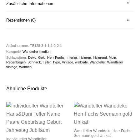
Zusätzliche Informationen
Rezensionen (0)
Artikelnummer:
TE128-3-1-1-1-2-2-1
Kategorie:
Wandteller medium
Schlagwörter:
Deko
,
Gold
,
Herr Fuchs
,
Interior
,
Irisieren
,
Irisierend
,
Moin
,
Regenbogen
,
Schnack
,
Teller
,
Typo
,
Vintage
,
wallplate
,
Wandteller
,
Wandteller
vintage
,
Wohnen
Ähnliche Produkte
Wandteller Wanddeko Herr Fuchs
Seemann gold Unikat
Individueller Wandteller