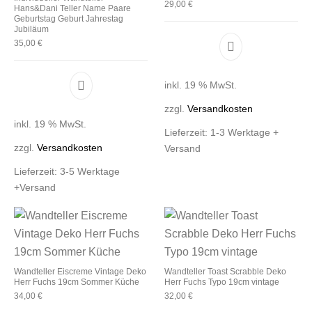
29,00
€
Hans&Dani Teller Name Paare
Geburtstag Geburt Jahrestag
Jubiläum
35,00
€
inkl. 19 % MwSt.
zzgl.
Versandkosten
inkl. 19 % MwSt.
Lieferzeit:
1-3 Werktage +
zzgl.
Versandkosten
Versand
Lieferzeit:
3-5 Werktage
+Versand
Wandteller Eiscreme Vintage Deko
Wandteller Toast Scrabble Deko
Herr Fuchs 19cm Sommer Küche
Herr Fuchs Typo 19cm vintage
34,00
€
32,00
€