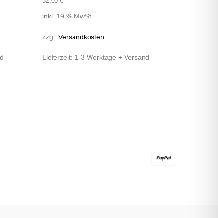
32,00
€
inkl. 19 % MwSt.
zzgl.
Versandkosten
nd
Lieferzeit:
1-3 Werktage + Versand