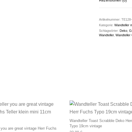
Rezensionen (0)
Artikelnummer:
TE128-
Kategorie:
Wandteller 
Schlagwörter:
Deko
,
G
Wandteller
,
Wandteller 
Wandteller Toast Scrabble Deko Her
Typo 19cm vintage
 you are great vintage Herr Fuchs