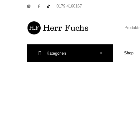
0179 4160167
Shop
Kategorien
New Products
On Sale!
Wandtel
Print: Poster&