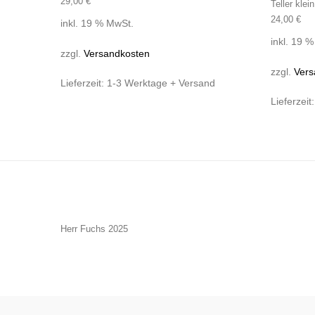
29,00
€
Teller kle
24,00
€
inkl. 19 % MwSt.
inkl. 19 
zzgl.
Versandkosten
zzgl.
Vers
Lieferzeit:
1-3 Werktage + Versand
Lieferzeit
Herr Fuchs 2025