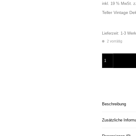
inkl. 19 % MwSt.
z
Teller Vintage D
Lieferzeit:
1-3 Werk
2 vorrätig
Wandteller Typo mo
Beschreibung
Zusätzliche Inform