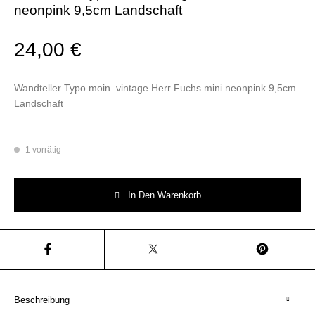
neonpink 9,5cm Landschaft
24,00
€
Wandteller Typo moin. vintage Herr Fuchs mini neonpink 9,5cm
Landschaft
1 vorrätig
Wandteller Typo moin. vintage Herr Fuchs mini neonpink 9,5cm Landscha
In Den Warenkorb
Beschreibung