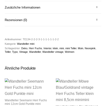
Zusätzliche Informationen
Rezensionen (0)
Artikelnummer:
TE134-2-2-2-3-1-1-1-1-1-1-2-2
Kategorie:
Wandteller mini
Schlagwörter:
Deko
,
Herr Fuchs
,
Interior
,
klein
,
mini
,
mini Teller
,
Moin
,
Neonpink
,
Teller
,
Typo
,
Vintage
,
Wandteller
,
Wandteller vintage
,
Wohnen
Ähnliche Produkte
Wandteller Seemann Herr Fuchs
mini 12cm Gold Punkte mini