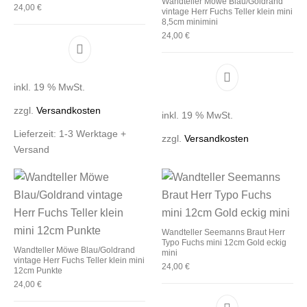
Wandteller Möwe Blau/Goldrand
24,00
€
vintage Herr Fuchs Teller klein mini
8,5cm minimini
24,00
€
inkl. 19 % MwSt.
zzgl.
Versandkosten
inkl. 19 % MwSt.
Lieferzeit:
1-3 Werktage +
zzgl.
Versandkosten
Versand
Wandteller Seemanns Braut Herr
Typo Fuchs mini 12cm Gold eckig
Wandteller Möwe Blau/Goldrand
mini
vintage Herr Fuchs Teller klein mini
24,00
€
12cm Punkte
24,00
€