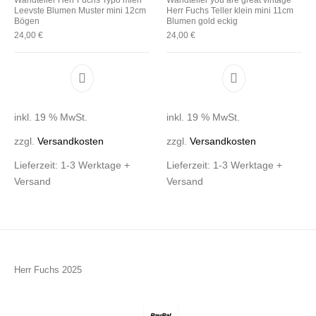
Leevste Blumen Muster mini 12cm
Herr Fuchs Teller klein mini 11cm
Bögen
Blumen gold eckig
24,00
€
24,00
€
inkl. 19 % MwSt.
inkl. 19 % MwSt.
zzgl.
Versandkosten
zzgl.
Versandkosten
Lieferzeit:
1-3 Werktage +
Lieferzeit:
1-3 Werktage +
Versand
Versand
Herr Fuchs 2025