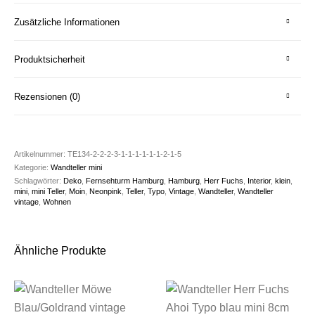
Zusätzliche Informationen
Produktsicherheit
Rezensionen (0)
Artikelnummer:
TE134-2-2-2-3-1-1-1-1-1-1-2-1-5
Kategorie:
Wandteller mini
Schlagwörter:
Deko
,
Fernsehturm Hamburg
,
Hamburg
,
Herr Fuchs
,
Interior
,
klein
,
mini
,
mini Teller
,
Moin
,
Neonpink
,
Teller
,
Typo
,
Vintage
,
Wandteller
,
Wandteller
vintage
,
Wohnen
Ähnliche Produkte