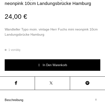
neonpink 10cm Landungsbrücke Hamburg
24,00
€
Wandteller Typo moin. vintage Herr Fuchs mini neonpink 10cm
Landungsbrücke Hamburg
1 vorrätig
Wandteller Typo moin. vintage Herr Fuchs mini neonpink 10cm Landung
In Den Warenkorb
Beschreibung