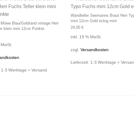
Wandteller Seemanns Braut Herr Ty
mini 12cm Gold eckig mini
 Möwe Blau/Goldrand vintage Herr
24,00
€
er klein mini 12cm Punkte
inkl. 19 % MwSt.
% MwSt.
zzgl.
Versandkosten
andkosten
Lieferzeit:
1-3 Werktage + Versa
:
1-3 Werktage + Versand