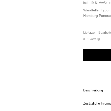
inkl. 19 % MwSt.
z
Wandteller Typo 
Hamburg Panora
Lieferzeit:
Bearbeit
1 vorrätig
Wandteller Typo m
Beschreibung
Zusätzliche Inform