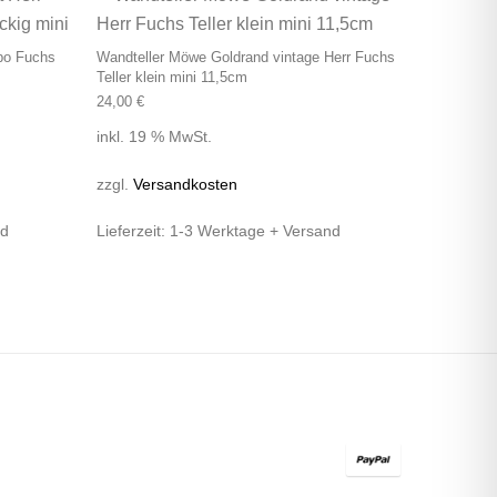
po Fuchs
Wandteller Möwe Goldrand vintage Herr Fuchs
Teller klein mini 11,5cm
24,00
€
inkl. 19 % MwSt.
zzgl.
Versandkosten
nd
Lieferzeit:
1-3 Werktage + Versand