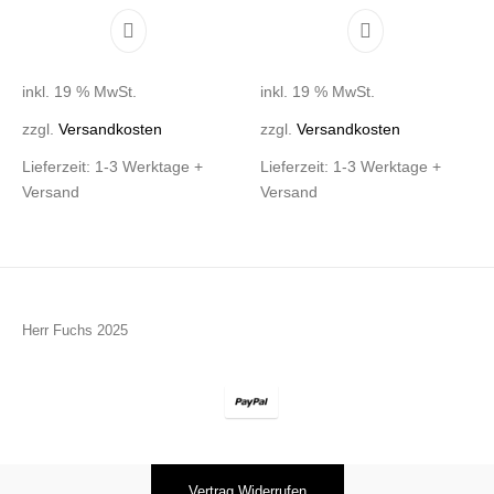
inkl. 19 % MwSt.
inkl. 19 % MwSt.
zzgl.
Versandkosten
zzgl.
Versandkosten
Lieferzeit:
1-3 Werktage +
Lieferzeit:
1-3 Werktage +
Versand
Versand
Herr Fuchs 2025
Vertrag Widerrufen