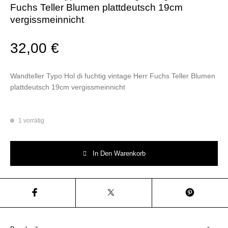
Fuchs Teller Blumen plattdeutsch 19cm
vergissmeinnicht
32,00
€
Wandteller Typo Hol di fuchtig vintage Herr Fuchs Teller Blumen
plattdeutsch 19cm vergissmeinnicht
1 vorrätig
Wandteller Typo Hol di fuchtig vintage Herr Fuchs Teller Blumen plattde
In Den Warenkorb