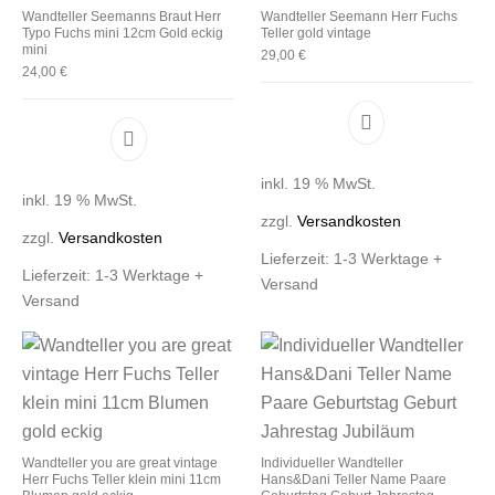
Wandteller Seemanns Braut Herr
Wandteller Seemann Herr Fuchs
Typo Fuchs mini 12cm Gold eckig
Teller gold vintage
mini
29,00
€
24,00
€
inkl. 19 % MwSt.
inkl. 19 % MwSt.
zzgl.
Versandkosten
zzgl.
Versandkosten
Lieferzeit:
1-3 Werktage +
Lieferzeit:
1-3 Werktage +
Versand
Versand
Wandteller you are great vintage
Individueller Wandteller
Herr Fuchs Teller klein mini 11cm
Hans&Dani Teller Name Paare