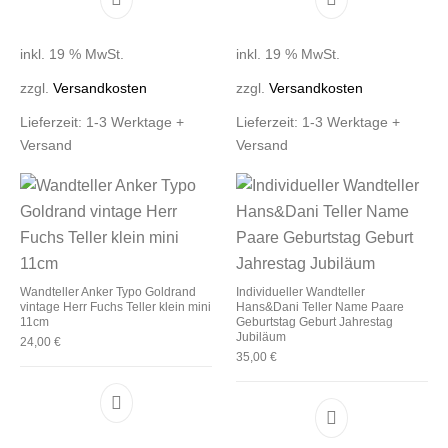
inkl. 19 % MwSt.
inkl. 19 % MwSt.
zzgl.
Versandkosten
zzgl.
Versandkosten
Lieferzeit:
1-3 Werktage +
Lieferzeit:
1-3 Werktage +
Versand
Versand
Wandteller Anker Typo Goldrand
Individueller Wandteller
vintage Herr Fuchs Teller klein mini
Hans&Dani Teller Name Paare
11cm
Geburtstag Geburt Jahrestag
Jubiläum
24,00
€
35,00
€